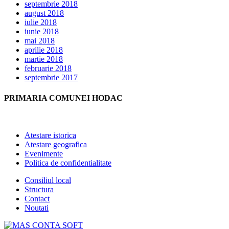
septembrie 2018
august 2018
iulie 2018
iunie 2018
mai 2018
aprilie 2018
martie 2018
februarie 2018
septembrie 2017
PRIMARIA COMUNEI HODAC
Atestare istorica
Atestare geografica
Evenimente
Politica de confidentialitate
Consiliul local
Structura
Contact
Noutati