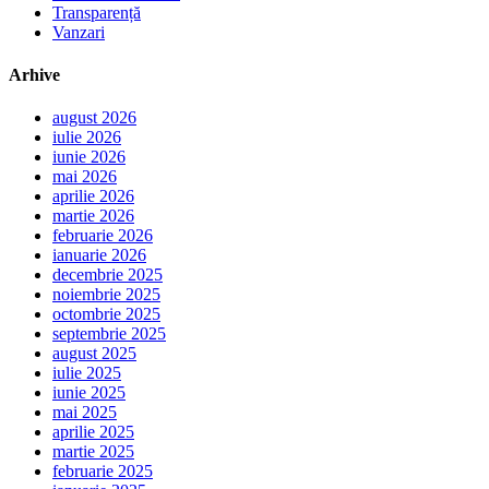
Transparență
Vanzari
Arhive
august 2026
iulie 2026
iunie 2026
mai 2026
aprilie 2026
martie 2026
februarie 2026
ianuarie 2026
decembrie 2025
noiembrie 2025
octombrie 2025
septembrie 2025
august 2025
iulie 2025
iunie 2025
mai 2025
aprilie 2025
martie 2025
februarie 2025