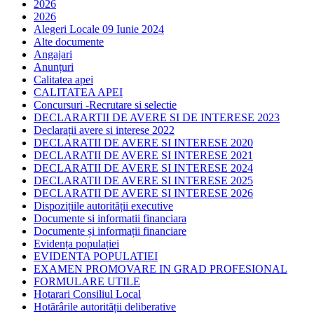
2026
2026
Alegeri Locale 09 Iunie 2024
Alte documente
Angajari
Anunțuri
Calitatea apei
CALITATEA APEI
Concursuri -Recrutare si selectie
DECLARARTII DE AVERE SI DE INTERESE 2023
Declarații avere si interese 2022
DECLARATII DE AVERE SI INTERESE 2020
DECLARATII DE AVERE SI INTERESE 2021
DECLARATII DE AVERE SI INTERESE 2024
DECLARATII DE AVERE SI INTERESE 2025
DECLARATII DE AVERE SI INTERESE 2026
Dispozițiile autorității executive
Documente si informatii financiara
Documente și informații financiare
Evidența populației
EVIDENTA POPULATIEI
EXAMEN PROMOVARE IN GRAD PROFESIONAL
FORMULARE UTILE
Hotarari Consiliul Local
Hotărârile autorității deliberative