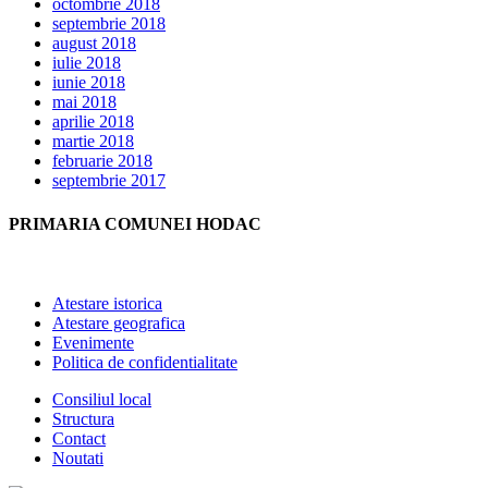
octombrie 2018
septembrie 2018
august 2018
iulie 2018
iunie 2018
mai 2018
aprilie 2018
martie 2018
februarie 2018
septembrie 2017
PRIMARIA COMUNEI HODAC
Atestare istorica
Atestare geografica
Evenimente
Politica de confidentialitate
Consiliul local
Structura
Contact
Noutati