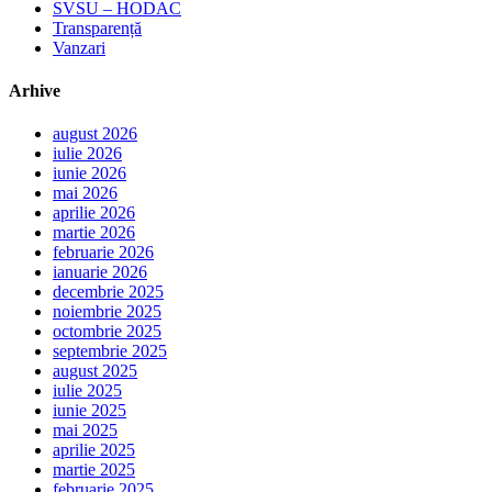
SVSU – HODAC
Transparență
Vanzari
Arhive
august 2026
iulie 2026
iunie 2026
mai 2026
aprilie 2026
martie 2026
februarie 2026
ianuarie 2026
decembrie 2025
noiembrie 2025
octombrie 2025
septembrie 2025
august 2025
iulie 2025
iunie 2025
mai 2025
aprilie 2025
martie 2025
februarie 2025