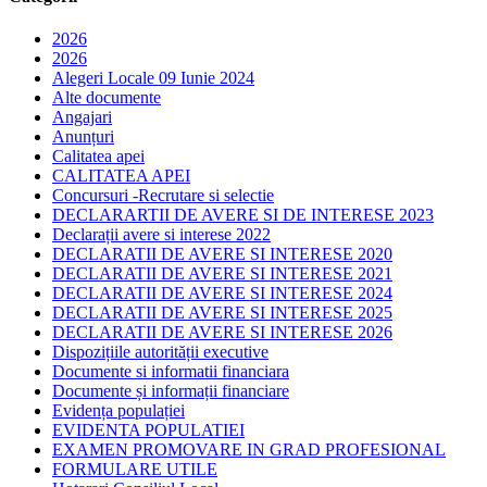
2026
2026
Alegeri Locale 09 Iunie 2024
Alte documente
Angajari
Anunțuri
Calitatea apei
CALITATEA APEI
Concursuri -Recrutare si selectie
DECLARARTII DE AVERE SI DE INTERESE 2023
Declarații avere si interese 2022
DECLARATII DE AVERE SI INTERESE 2020
DECLARATII DE AVERE SI INTERESE 2021
DECLARATII DE AVERE SI INTERESE 2024
DECLARATII DE AVERE SI INTERESE 2025
DECLARATII DE AVERE SI INTERESE 2026
Dispozițiile autorității executive
Documente si informatii financiara
Documente și informații financiare
Evidența populației
EVIDENTA POPULATIEI
EXAMEN PROMOVARE IN GRAD PROFESIONAL
FORMULARE UTILE