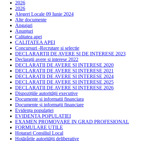
2026
2026
Alegeri Locale 09 Iunie 2024
Alte documente
Angajari
Anunțuri
Calitatea apei
CALITATEA APEI
Concursuri -Recrutare si selectie
DECLARARTII DE AVERE SI DE INTERESE 2023
Declarații avere si interese 2022
DECLARATII DE AVERE SI INTERESE 2020
DECLARATII DE AVERE SI INTERESE 2021
DECLARATII DE AVERE SI INTERESE 2024
DECLARATII DE AVERE SI INTERESE 2025
DECLARATII DE AVERE SI INTERESE 2026
Dispozițiile autorității executive
Documente si informatii financiara
Documente și informații financiare
Evidența populației
EVIDENTA POPULATIEI
EXAMEN PROMOVARE IN GRAD PROFESIONAL
FORMULARE UTILE
Hotarari Consiliul Local
Hotărârile autorității deliberative