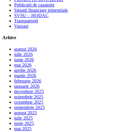
Publicatii de casatorie
Situatii financiare trimestriale
SVSU – HODAC
Transparență
Vanzari
Arhive
august 2026
iulie 2026
iunie 2026
mai 2026
aprilie 2026
martie 2026
februarie 2026
ianuarie 2026
decembrie 2025
noiembrie 2025
octombrie 2025
septembrie 2025
august 2025
iulie 2025
iunie 2025
mai 2025