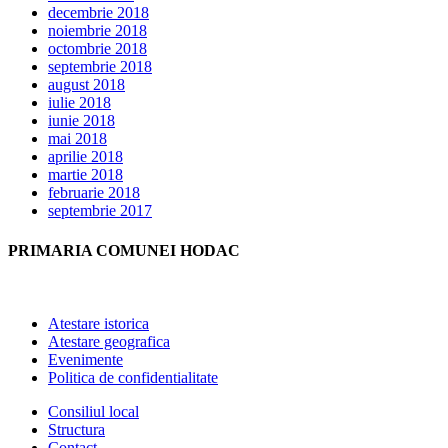
decembrie 2018
noiembrie 2018
octombrie 2018
septembrie 2018
august 2018
iulie 2018
iunie 2018
mai 2018
aprilie 2018
martie 2018
februarie 2018
septembrie 2017
PRIMARIA COMUNEI HODAC
Atestare istorica
Atestare geografica
Evenimente
Politica de confidentialitate
Consiliul local
Structura
Contact