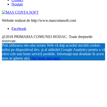
Noutati
Website realizat de http://www.mascontasoft.com
Facebook
@2018 PRIMARIA COMUNEI HODAC. Toate drepturile
rezervate.
Prin utilizarea site-ului nostru Web vă daţi acordul stocării cookie-
urilor pe dispozitivul dvs. şi al utilizării Google Analytics pentru a vă
oferi cele mai bune servicii posibile. Informaţii mai detaliate în acest
sens se găsesc aici.
Ok
Citeste mai mult.