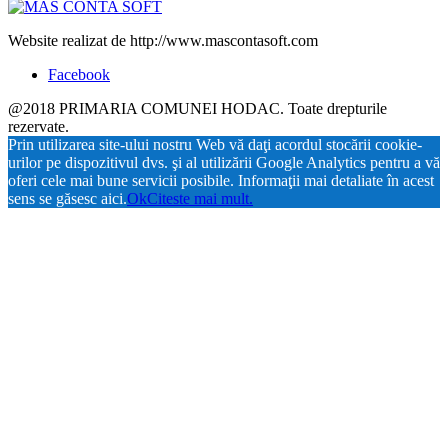
Website realizat de http://www.mascontasoft.com
Facebook
@2018 PRIMARIA COMUNEI HODAC. Toate drepturile
rezervate.
Prin utilizarea site-ului nostru Web vă daţi acordul stocării cookie-
urilor pe dispozitivul dvs. şi al utilizării Google Analytics pentru a vă
oferi cele mai bune servicii posibile. Informaţii mai detaliate în acest
sens se găsesc aici.
Ok
Citeste mai mult.