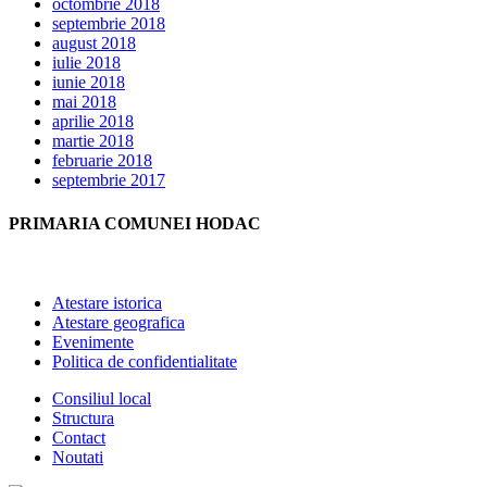
octombrie 2018
septembrie 2018
august 2018
iulie 2018
iunie 2018
mai 2018
aprilie 2018
martie 2018
februarie 2018
septembrie 2017
PRIMARIA COMUNEI HODAC
Atestare istorica
Atestare geografica
Evenimente
Politica de confidentialitate
Consiliul local
Structura
Contact
Noutati