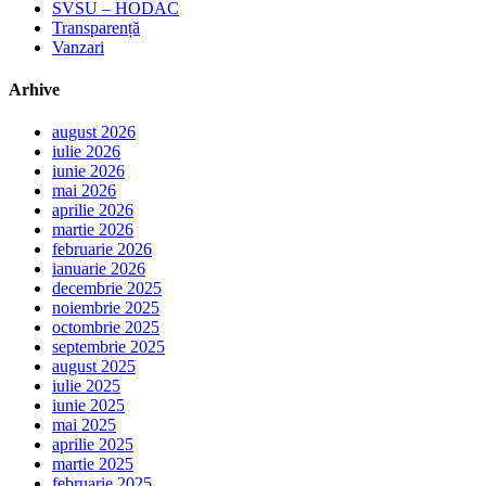
SVSU – HODAC
Transparență
Vanzari
Arhive
august 2026
iulie 2026
iunie 2026
mai 2026
aprilie 2026
martie 2026
februarie 2026
ianuarie 2026
decembrie 2025
noiembrie 2025
octombrie 2025
septembrie 2025
august 2025
iulie 2025
iunie 2025
mai 2025
aprilie 2025
martie 2025
februarie 2025