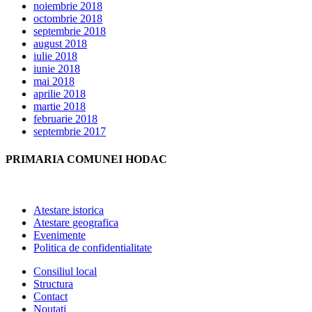
noiembrie 2018
octombrie 2018
septembrie 2018
august 2018
iulie 2018
iunie 2018
mai 2018
aprilie 2018
martie 2018
februarie 2018
septembrie 2017
PRIMARIA COMUNEI HODAC
Atestare istorica
Atestare geografica
Evenimente
Politica de confidentialitate
Consiliul local
Structura
Contact
Noutati