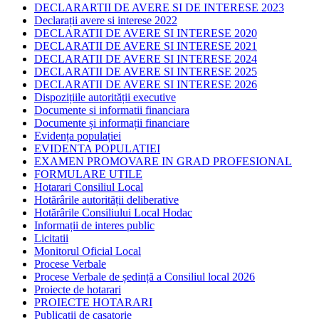
DECLARARTII DE AVERE SI DE INTERESE 2023
Declarații avere si interese 2022
DECLARATII DE AVERE SI INTERESE 2020
DECLARATII DE AVERE SI INTERESE 2021
DECLARATII DE AVERE SI INTERESE 2024
DECLARATII DE AVERE SI INTERESE 2025
DECLARATII DE AVERE SI INTERESE 2026
Dispozițiile autorității executive
Documente si informatii financiara
Documente și informații financiare
Evidența populației
EVIDENTA POPULATIEI
EXAMEN PROMOVARE IN GRAD PROFESIONAL
FORMULARE UTILE
Hotarari Consiliul Local
Hotărârile autorității deliberative
Hotărârile Consiliului Local Hodac
Informații de interes public
Licitatii
Monitorul Oficial Local
Procese Verbale
Procese Verbale de ședință a Consiliul local 2026
Proiecte de hotarari
PROIECTE HOTARARI
Publicatii de casatorie