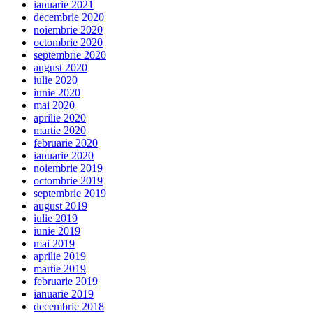
ianuarie 2021
decembrie 2020
noiembrie 2020
octombrie 2020
septembrie 2020
august 2020
iulie 2020
iunie 2020
mai 2020
aprilie 2020
martie 2020
februarie 2020
ianuarie 2020
noiembrie 2019
octombrie 2019
septembrie 2019
august 2019
iulie 2019
iunie 2019
mai 2019
aprilie 2019
martie 2019
februarie 2019
ianuarie 2019
decembrie 2018