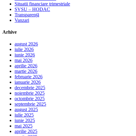
Situatii financiare trimestriale
SVSU – HODAC
Transparență
Vanzari
Arhive
august 2026
iulie 2026
iunie 2026
mai 2026
aprilie 2026
martie 2026
februarie 2026
ianuarie 2026
decembrie 2025
noiembrie 2025
octombrie 2025
septembrie 2025
august 2025
iulie 2025
iunie 2025
mai 2025
aprilie 2025