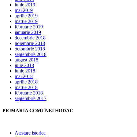
iunie 2019
mai 2019
aprilie 2019
martie 2019
februarie 2019
ianuarie 2019
decembrie 2018
noiembrie 2018
octombrie 2018
septembrie 2018
august 2018
iulie 2018
iunie 2018
mai 2018
aprilie 2018
martie 2018
februarie 2018
septembrie 2017
PRIMARIA COMUNEI HODAC
Atestare istorica